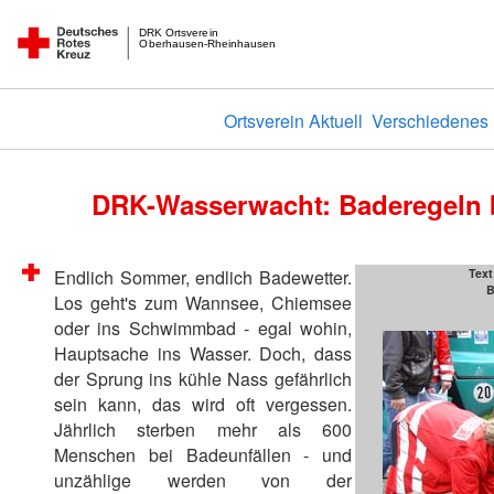
DRK Ortsverein
Oberhausen-Rheinhausen
Ortsverein Aktuell
Verschiedenes
DRK-Wasserwacht: Baderegeln 
Endlich Sommer, endlich Badewetter.
Text
B
Los geht's zum Wannsee, Chiemsee
oder ins Schwimmbad - egal wohin,
Hauptsache ins Wasser. Doch, dass
der Sprung ins kühle Nass gefährlich
sein kann, das wird oft vergessen.
Jährlich sterben mehr als 600
Menschen bei Badeunfällen - und
unzählige werden von der