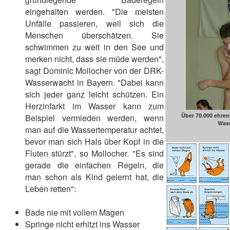
eingehalten werden. "Die meisten
Unfälle passieren, weil sich die
Menschen überschätzen. Sie
schwimmen zu weit in den See und
merken nicht, dass sie müde werden",
sagt Dominic Mollocher von der DRK-
Wasserwacht in Bayern. "Dabei kann
sich jeder ganz leicht schützen. Ein
Herzinfarkt im Wasser kann zum
Über 70.000 ehren
Beispiel vermieden werden, wenn
Wass
man auf die Wassertemperatur achtet,
bevor man sich Hals über Kopf in die
Fluten stürzt", so Mollocher. "Es sind
gerade die einfachen Regeln, die
man schon als Kind gelernt hat, die
Leben retten":
Bade nie mit vollem Magen
Springe nicht erhitzt ins Wasser