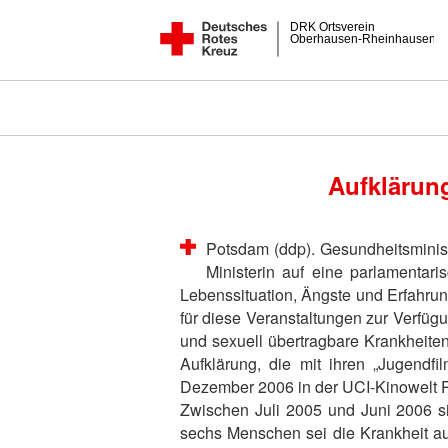
DRK Ortsverein
Oberhausen-Rheinhausen
Aufklärung
Potsdam (ddp). Gesundheitsministe
Ministerin auf eine parlamentari
Lebenssituation, Ängste und Erfahrung
für diese Veranstaltungen zur Verfüg
und sexuell übertragbare Krankheiten
Aufklärung, die mit ihren „Jugendf
Dezember 2006 in der UCI-Kinowelt Po
Zwischen Juli 2005 und Juni 2006 si
sechs Menschen sei die Krankheit au