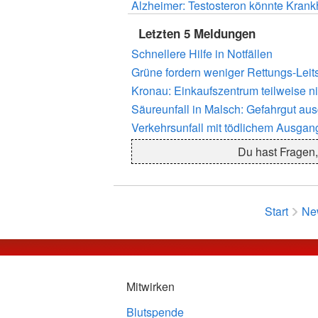
Alzheimer: Testosteron könnte Krank
Letzten 5 Meldungen
Schnellere Hilfe in Notfällen
Grüne fordern weniger Rettungs-Leits
Kronau: Einkaufszentrum teilweise n
Säureunfall in Malsch: Gefahrgut au
Verkehrsunfall mit tödlichem Ausgan
Du hast Fragen,
Start
Ne
Mitwirken
Blutspende