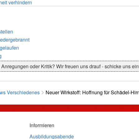
heit verhindern
tellen
iedergebrannt
sgelaufen
g
 Anregungen oder Kritik? Wir freuen uns drauf - schicke uns ei
ws Verschiedenes
Neuer Wirkstoff: Hoffnung für Schädel-Hir
Informieren
Ausbildungsabende