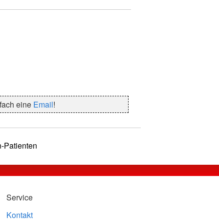
nfach eine
Email
!
n-Patienten
Service
Kontakt