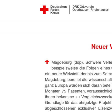
DRK Ortsverein
Oberhausen-Rheinhausen
Neuer W
Magdeburg (ddp). Schwere Verle
beispielsweise die Folgen eines 
ein neuer Wirkstoff, der bis zum So
Magdeburg, bereitet die wissenschaf
ganz Europa würden sich daran betei
Monaten 75 Patienten, voraussichtli
ihnen bekomme zu Vergleichszwecken 
Grundlage für das ehrgeizige Projek
abgeschlossener exklusiver Lizenz