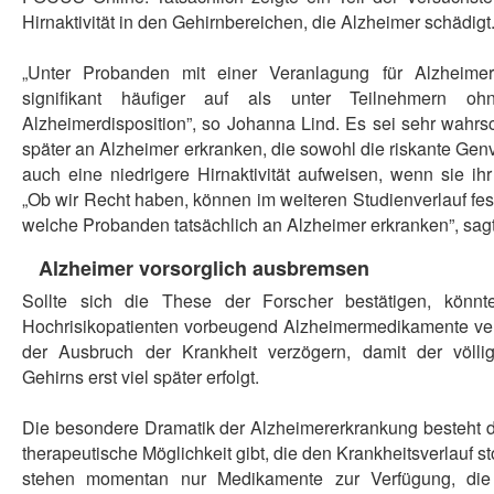
Hirnaktivität in den Gehirnbereichen, die Alzheimer schädigt
„Unter Probanden mit einer Veranlagung für Alzheime
signifikant häufiger auf als unter Teilnehmern oh
Alzheimerdisposition”, so Johanna Lind. Es sei sehr wahrs
später an Alzheimer erkranken, die sowohl die riskante Genva
auch eine niedrigere Hirnaktivität aufweisen, wenn sie ih
„Ob wir Recht haben, können im weiteren Studienverlauf fest
welche Probanden tatsächlich an Alzheimer erkranken”, sag
Alzheimer vorsorglich ausbremsen
Sollte sich die These der Forscher bestätigen, könn
Hochrisikopatienten vorbeugend Alzheimermedikamente ver
der Ausbruch der Krankheit verzögern, damit der völ
Gehirns erst viel später erfolgt.
Die besondere Dramatik der Alzheimererkrankung besteht d
therapeutische Möglichkeit gibt, die den Krankheitsverlauf s
stehen momentan nur Medikamente zur Verfügung, die