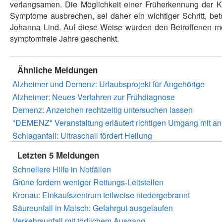
verlangsamen. Die Möglichkeit einer Früherkennung der K
Symptome ausbrechen, sei daher ein wichtiger Schritt, bet
Johanna Lind. Auf diese Weise würden den Betroffenen mö
symptomfreie Jahre geschenkt.
Ähnliche Meldungen
Alzheimer und Demenz: Urlaubsprojekt für Angehörige
Alzheimer: Neues Verfahren zur Frühdiagnose
Demenz: Anzeichen rechtzeitig untersuchen lassen
"DEMENZ" Veranstaltung erläutert richtigen Umgang mit a
Schlaganfall: Ultraschall fördert Heilung
Letzten 5 Meldungen
Schnellere Hilfe in Notfällen
Grüne fordern weniger Rettungs-Leitstellen
Kronau: Einkaufszentrum teilweise niedergebrannt
Säureunfall in Malsch: Gefahrgut ausgelaufen
Verkehrsunfall mit tödlichem Ausgang