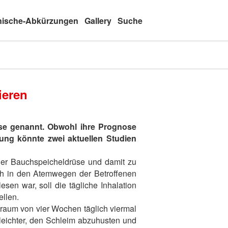
nische-Abkürzungen
Gallery
Suche
ieren
se genannt. Obwohl ihre Prognose
erung könnte zwei aktuellen Studien
 der Bauchspeicheldrüse und damit zu
ch in den Atemwegen der Betroffenen
en war, soll die tägliche Inhalation
ellen.
traum von vier Wochen täglich viermal
leichter, den Schleim abzuhusten und