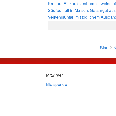
Kronau: Einkaufszentrum teilweise n
Säureunfall in Malsch: Gefahrgut au
Verkehrsunfall mit tödlichem Ausgan
Start
N
Mitwirken
Blutspende