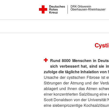
DRK Ortsverein
Oberhausen-Rheinhausen
Cysti
Rund 8000 Menschen in Deutsc
sich verbessert hat, sind sie i
zufolge die tägliche Inhalation von
Ursache der cystischen Fibrose ist 
Störungen der Atmung und der Verda
ablagert und ihnen das Atmen schwer
einer konzentrierten Salzlösung eine 
Scott Donaldson von der Universität 
eine siebenprozentige Kochsalzlösun