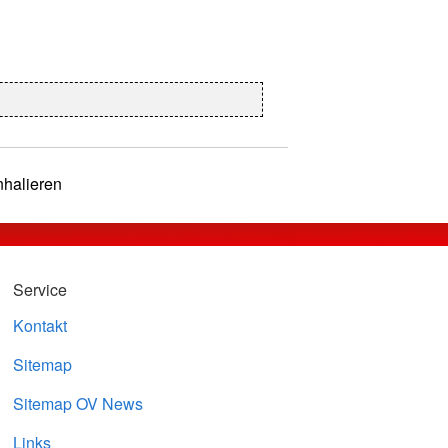
nhalieren
Service
Kontakt
Sitemap
Sitemap OV News
Links