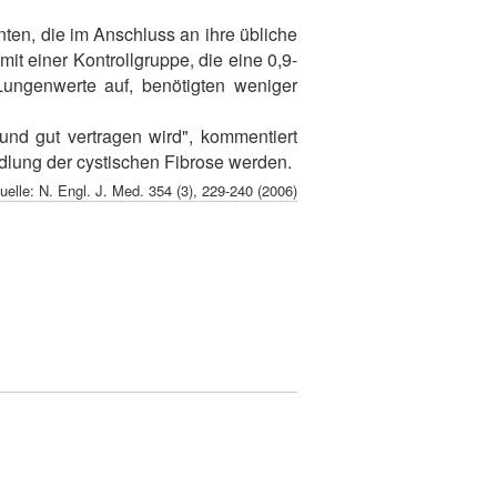
nten, die im Anschluss an ihre übliche
it einer Kontrollgruppe, die eine 0,9-
Lungenwerte auf, benötigten weniger
 und gut vertragen wird", kommentiert
ndlung der cystischen Fibrose werden.
uelle: N. Engl. J. Med. 354 (3), 229-240 (2006)