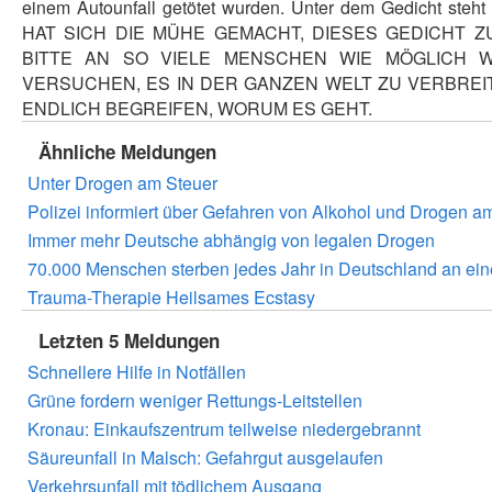
einem Autounfall getötet wurden. Unter dem Gedicht steh
HAT SICH DIE MÜHE GEMACHT, DIESES GEDICHT Z
BITTE AN SO VIELE MENSCHEN WIE MÖGLICH W
VERSUCHEN, ES IN DER GANZEN WELT ZU VERBREIT
ENDLICH BEGREIFEN, WORUM ES GEHT.
Ähnliche Meldungen
Unter Drogen am Steuer
Polizei informiert über Gefahren von Alkohol und Drogen a
Immer mehr Deutsche abhängig von legalen Drogen
70.000 Menschen sterben jedes Jahr in Deutschland an ein
Trauma-Therapie Heilsames Ecstasy
Letzten 5 Meldungen
Schnellere Hilfe in Notfällen
Grüne fordern weniger Rettungs-Leitstellen
Kronau: Einkaufszentrum teilweise niedergebrannt
Säureunfall in Malsch: Gefahrgut ausgelaufen
Verkehrsunfall mit tödlichem Ausgang