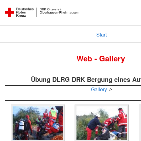
DRK Ortsverein
Oberhausen-Rheinhausen
Start
Web - Gallery
Übung DLRG DRK Bergung eines Auto
Gallery