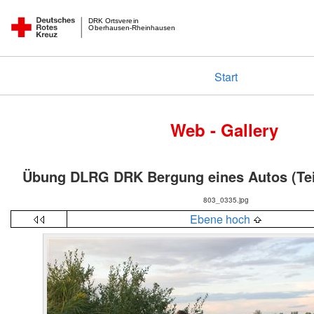
DRK Ortsverein
Oberhausen-Rheinhausen
Start
Web - Gallery
Übung DLRG DRK Bergung eines Autos (Tei
803_0335.jpg
Ebene hoch