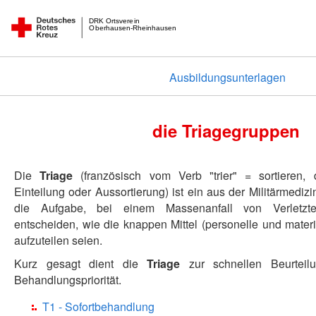
DRK Ortsverein
Oberhausen-Rheinhausen
Ausbildungsunterlagen
die Triagegruppen
Die
Triage
(französisch vom Verb "trier" = sortieren,
Einteilung oder Aussortierung) ist ein aus der Militärmedizi
die Aufgabe, bei einem Massenanfall von Verletzt
entscheiden, wie die knappen Mittel (personelle und materi
aufzuteilen seien.
Kurz gesagt dient die
Triage
zur schnellen Beurteil
Behandlungspriorität.
T1 - Sofortbehandlung