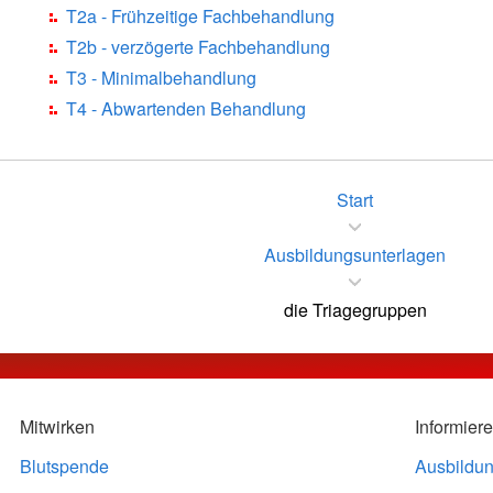
T2a - Frühzeitige Fachbehandlung
T2b - verzögerte Fachbehandlung
T3 - Minimalbehandlung
T4 - Abwartenden Behandlung
Start
Ausbildungsunterlagen
die Triagegruppen
Mitwirken
Informier
Blutspende
Ausbildu