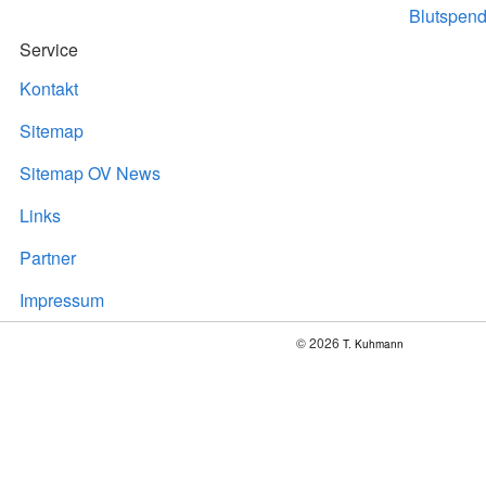
Blutspend
Service
Kontakt
Sitemap
Sitemap OV News
Links
Partner
Impressum
© 2026
T. Kuhmann