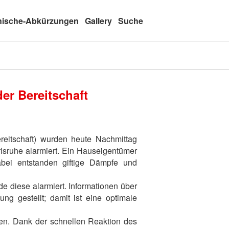
nische-Abkürzungen
Gallery
Suche
er Bereitschaft
reitschaft) wurden heute Nachmittag
lsruhe alarmiert. Ein Hauseigentümer
abei entstanden giftige Dämpfe und
de diese alarmiert. Informationen über
ng gestellt; damit ist eine optimale
ren. Dank der schnellen Reaktion des