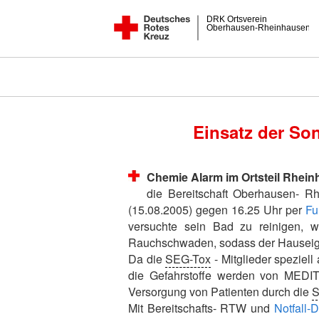
DRK Ortsverein
Oberhausen-Rheinhausen
Einsatz der So
Chemie Alarm im Ortsteil Rhei
die Bereitschaft Oberhausen- 
(15.08.2005) gegen 16.25 Uhr per
Fu
versuchte sein Bad zu reinigen, w
Rauchschwaden, sodass der Hauseige
Da die
SEG-Tox
- Mitglieder speziell
die Gefahrstoffe werden von MED
Versorgung von Patienten durch die
S
Mit Bereitschafts- RTW und
Notfall-