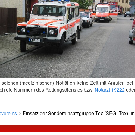
i solchen (medizinischen) Notfällen keine Zeit mit Anrufen b
lich die Nummern des Rettungsdienstes bzw.
Notarzt
19222
oder
svereins
Einsatz der Sondereinsatzgruppe Tox (SEG- Tox) und