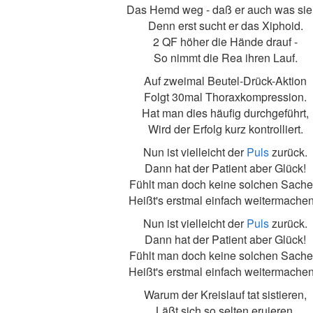
Das Hemd weg - daß er auch was sie
Denn erst sucht er das Xiphoid.
2 QF höher die Hände drauf -
So nimmt die Rea ihren Lauf.
Auf zweimal Beutel-Drück-Aktion
Folgt 30mal Thoraxkompression.
Hat man dies häufig durchgeführt,
Wird der Erfolg kurz kontrolliert.
Nun ist vielleicht der
Puls
zurück.
Dann hat der Patient aber Glück!
Fühlt man doch keine solchen Sache
Heißt's erstmal einfach weitermachen.
Nun ist vielleicht der
Puls
zurück.
Dann hat der Patient aber Glück!
Fühlt man doch keine solchen Sache
Heißt's erstmal einfach weitermachen.
Warum der Kreislauf tat sistieren,
Läßt sich so selten eruieren.