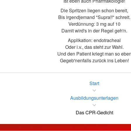
Ist eben auch Pharmakologie!
Die Spritzen liegen schon bereit,
Bis irgendjemand "Supra!!" schreit.
Verdünnung: 3 mg auf 10
Damit wird's in der Regel geh'n.
Applikation: endotracheal
Oder i.v., das steht zur Wahl.
Und den Patient kriegt man so ebe
Gegeb'nenfalls zurück ins Leben!
Start
Ausbildungsunterlagen
Das CPR-Gedicht