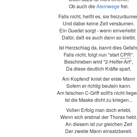
Ob auch die
Atemwege
frei.
Falls nicht, heißt es, sie freizuräume
Und dabei keine Zeit versäumen.
Ein Guedel sorgt - wenn einverleibt 
Dafür, daß es auch dann so bleibt.
Ist Herzschlag da, bannt dies Gefahr
Falls nicht, folgt nun "start
CPR
".
Beschrieben wird "2-Helfer-Art",
Da diese deutlich Kräfte spart.
Am Kopfend' kniet der erste Mann
Sofern er richtig beuteln kann.
Am falschen C-Griff sollt's nicht liege
Ist die Maske dicht zu kriegen...
Vollen Erfolg man doch erlebt,
Wenn sich erstmal der Thorax hebt.
An diesem ist zur gleichen Zeit
Der zweite Mann einsatzbereit.