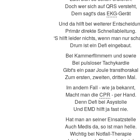
Doch wer sich auf QRS versteht,
Dem sagt's das
EKG
-Gerät
Und da hilft bei weiterer Entscheidu
Primär direkte Schnellableitung.
'S hilft leider nichts, wenn man nur scha
Drum ist ein Defi eingebaut.
Bei Kammerflimmern und sowie
Bei pulsloser Tachykardie
Gibt's ein paar Joule transthorakal
Zum ersten, zweiten, dritten Mal.
Im andern Fall - wie ja bekannt,
Macht man die
CPR
- per Hand.
Denn Defi bei Asystolie
Und EMD hilft ja fast nie.
Hat man an seiner Einsatzstelle
Auch Medis da, so ist man helle.
Wichtig bei Notfall-Therapie