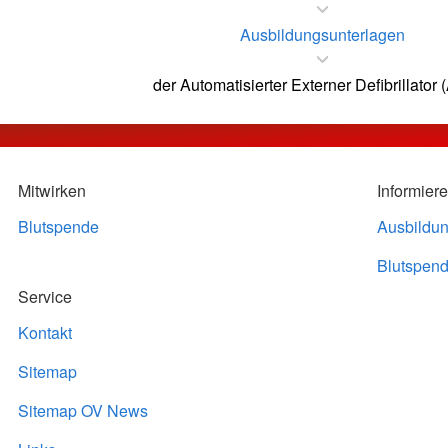
Ausbildungsunterlagen
der Automatisierter Externer Defibrillator 
Mitwirken
Informier
Blutspende
Ausbildu
Blutspend
Service
Kontakt
Sitemap
Sitemap OV News