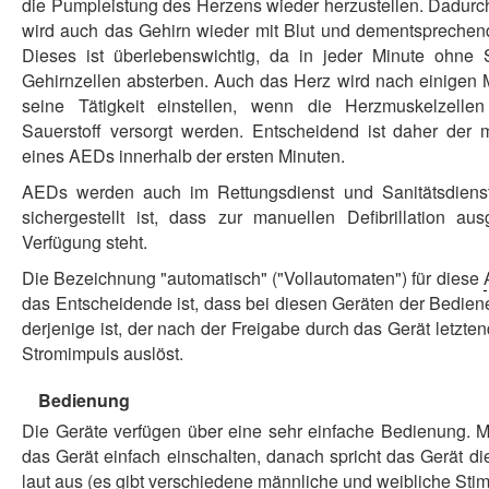
die Pumpleistung des Herzens wieder herzustellen. Dadurc
wird auch das Gehirn wieder mit Blut und dementsprechend 
Dieses ist überlebenswichtig, da in jeder Minute ohne S
Gehirnzellen absterben. Auch das Herz wird nach einigen
seine Tätigkeit einstellen, wenn die Herzmuskelzellen
Sauerstoff versorgt werden. Entscheidend ist daher der 
eines AEDs innerhalb der ersten Minuten.
AEDs werden auch im Rettungsdienst und Sanitätsdienst
sichergestellt ist, dass zur manuellen Defibrillation au
Verfügung steht.
Die Bezeichnung "automatisch" ("Vollautomaten") für diese
das Entscheidende ist, dass bei diesen Geräten der Bediener 
derjenige ist, der nach der Freigabe durch das Gerät letzte
Stromimpuls auslöst.
Bedienung
Die Geräte verfügen über eine sehr einfache Bedienung. 
das Gerät einfach einschalten, danach spricht das Gerät 
laut aus (es gibt verschiedene männliche und weibliche St