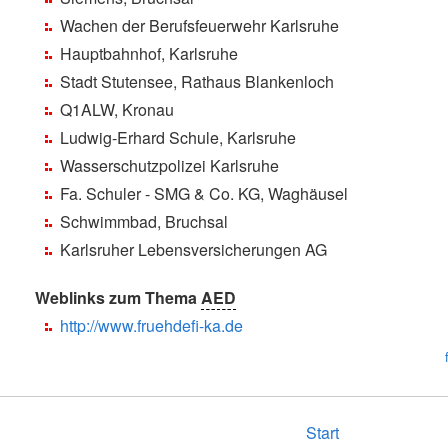
Wachen der Berufsfeuerwehr Karlsruhe
Hauptbahnhof, Karlsruhe
Stadt Stutensee, Rathaus Blankenloch
Q1ALW, Kronau
Ludwig-Erhard Schule, Karlsruhe
Wasserschutzpolizei Karlsruhe
Fa. Schuler - SMG & Co. KG, Waghäusel
Schwimmbad, Bruchsal
Karlsruher Lebensversicherungen AG
Weblinks zum Thema
AED
http://www.fruehdefi-ka.de
Start