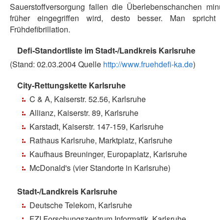
Sauerstoffversorgung fallen die Überlebenschanchen min
früher eingegriffen wird, desto besser. Man spric
Frühdefibrillation.
Defi-Standortliste im Stadt-/Landkreis Karlsruhe
(Stand: 02.03.2004 Quelle
http://www.fruehdefi-ka.de
)
City-Rettungskette Karlsruhe
C & A, Kaiserstr. 52.56, Karlsruhe
Allianz, Kaiserstr. 89, Karlsruhe
Karstadt, Kaiserstr. 147-159, Karlsruhe
Rathaus Karlsruhe, Marktplatz, Karlsruhe
Kaufhaus Breuninger, Europaplatz, Karlsruhe
McDonald's (vier Standorte in Karlsruhe)
Stadt-/Landkreis Karlsruhe
Deutsche Telekom, Karlsruhe
FZI Forschungszentrum Informatik, Karlsruhe