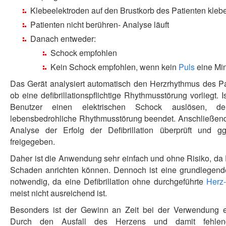
Klebeelektroden auf den Brustkorb des Patienten kleb
Patienten nicht berühren- Analyse läuft
Danach entweder:
Schock empfohlen
Kein Schock empfohlen, wenn kein
Puls
eine Mi
Das Gerät analysiert automatisch den Herzrhythmus des Pa
ob eine defibrillationspflichtige Rhythmusstörung vorliegt. I
Benutzer einen elektrischen Schock auslösen, de
lebensbedrohliche Rhythmusstörung beendet. Anschließend
Analyse der Erfolg der Defibrillation überprüft und g
freigegeben.
Daher ist die Anwendung sehr einfach und ohne Risiko, d
Schaden anrichten können. Dennoch ist eine grundlegend
notwendig, da eine Defibrillation ohne durchgeführte
Herz
meist nicht ausreichend ist.
Besonders ist der Gewinn an Zeit bei der Verwendung 
Durch den Ausfall des Herzens und damit fehlende