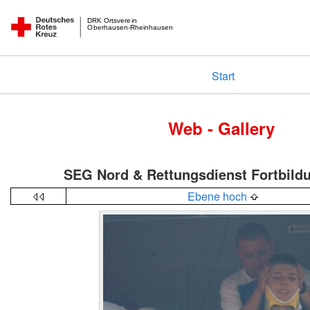
DRK Ortsverein
Oberhausen-Rheinhausen
Start
Web - Gallery
SEG Nord & Rettungsdienst Fortbild
Ebene hoch