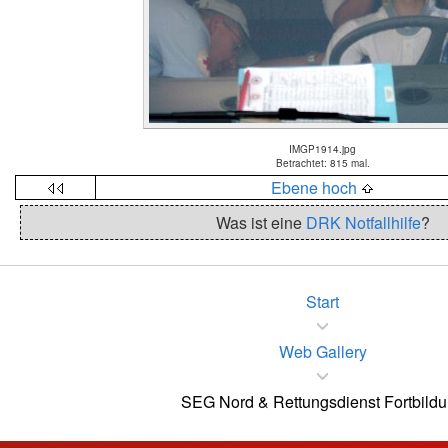
IMGP1914.jpg
Betrachtet: 815 mal.
Ebene hoch
Was ist eine
DRK Notfallhilfe
?
Start
Web Gallery
SEG Nord & Rettungsdienst Fortbild