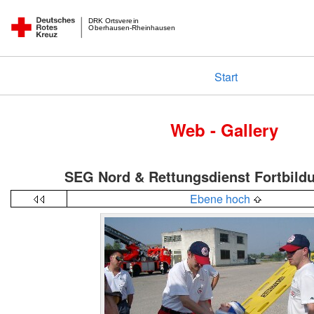
DRK Ortsverein
Oberhausen-Rheinhausen
Start
Web - Gallery
SEG Nord & Rettungsdienst Fortbild
Ebene hoch