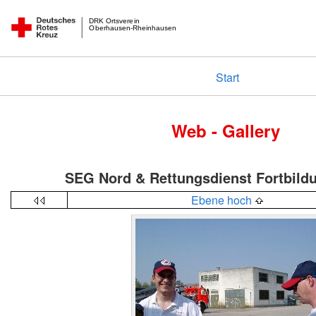
DRK Ortsverein
Oberhausen-Rheinhausen
Start
Web - Gallery
SEG Nord & Rettungsdienst Fortbild
Ebene hoch