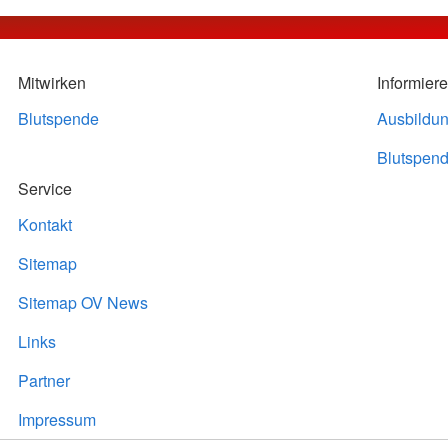
Mitwirken
Informier
Blutspende
Ausbildu
Blutspend
Service
Kontakt
Sitemap
Sitemap OV News
Links
Partner
Impressum