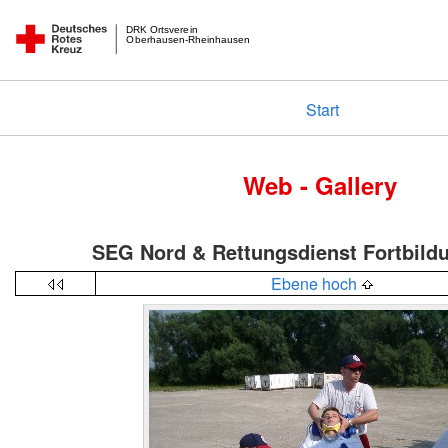
DRK Ortsverein
Oberhausen-Rheinhausen
Start
Web - Gallery
SEG Nord & Rettungsdienst Fortbild
Ebene hoch