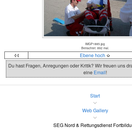
IMGP1885.jpg
Betrachtet: 892 mal.
Ebene hoch
Du hast Fragen, Anregungen oder Kritik? Wir freuen uns dra
eine
Email
!
Start
Web Gallery
SEG Nord & Rettungsdienst Fortbild