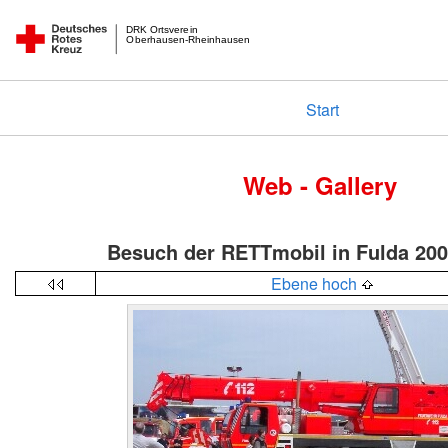
DRK Ortsverein
Oberhausen-Rheinhausen
Start
Web - Gallery
Besuch der RETTmobil in Fulda 20
Ebene hoch