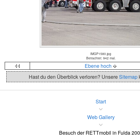
IMGP1580.jpg
Betrachtet: 942 mal.
Ebene hoch
Hast du den Überblick verloren? Unsere
Sitemap
k
Start
Web Gallery
Besuch der RETTmobil in Fulda 20