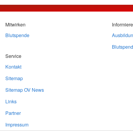
Mitwirken
Informier
Blutspende
Ausbildu
Blutspend
Service
Kontakt
Sitemap
Sitemap OV News
Links
Partner
Impressum