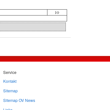
Service
Kontakt
Sitemap
Sitemap OV News
Links