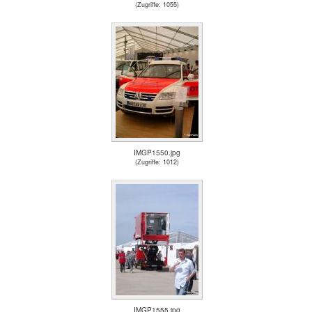
(Zugriffe: 1055)
IMGP1550.jpg
(Zugriffe: 1012)
IMGP1555.jpg