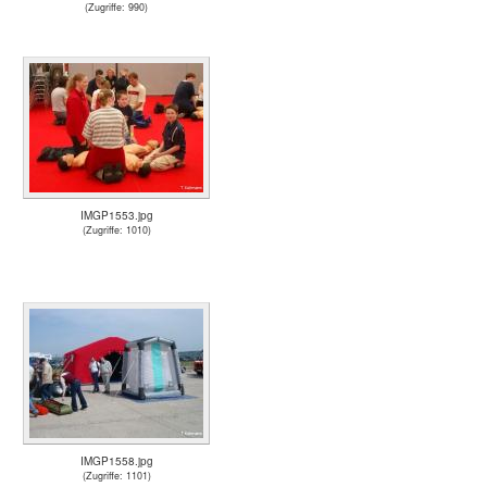
(Zugriffe: 990)
IMGP1553.jpg
(Zugriffe: 1010)
IMGP1558.jpg
(Zugriffe: 1101)