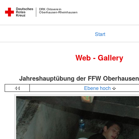
DRK Ortsverein
Oberhausen-Rheinhausen
Start
Web - Gallery
Jahreshauptübung der FFW Oberhause
Ebene hoch