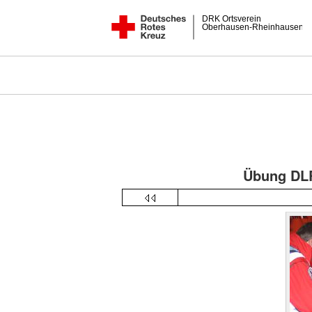
DRK Ortsverein
Oberhausen-Rheinhausen
Übung DLR