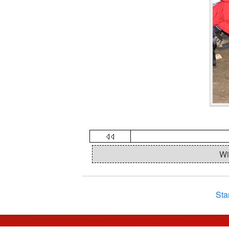
Wi
Sta