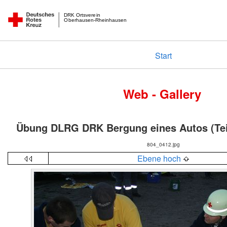
DRK Ortsverein
Oberhausen-Rheinhausen
Start
Web - Gallery
Übung DLRG DRK Bergung eines Autos (Tei
804_0412.jpg
Ebene hoch