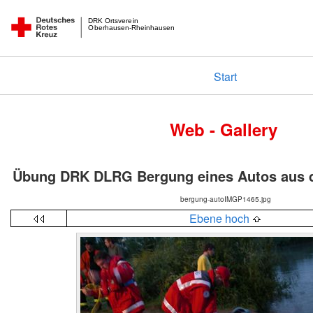
DRK Ortsverein
Oberhausen-Rheinhausen
Start
Web - Gallery
Übung DRK DLRG Bergung eines Autos aus 
bergung-autoIMGP1465.jpg
Ebene hoch