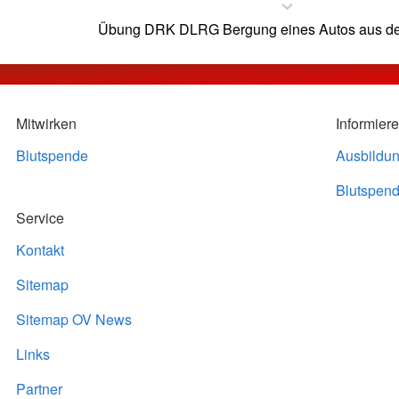
Übung DRK DLRG Bergung eines Autos aus de
Mitwirken
Informier
Blutspende
Ausbildu
Blutspend
Service
Kontakt
Sitemap
Sitemap OV News
Links
Partner