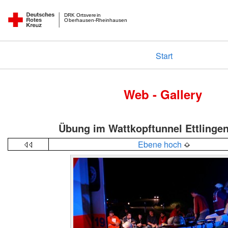
DRK Ortsverein
Oberhausen-Rheinhausen
Start
Web - Gallery
Übung im Wattkopftunnel Ettlinge
Ebene hoch