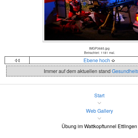
IMGP3685.jpg
Betrachtet: 1181 mal.
Ebene hoch
Immer auf dem aktuellen stand
Gesundheit
Start
Web Gallery
Übung im Wattkopftunnel Ettlingen