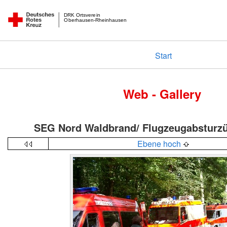
DRK Ortsverein
Oberhausen-Rheinhausen
Start
Web - Gallery
SEG Nord Waldbrand/ Flugzeugabsturz
Ebene hoch