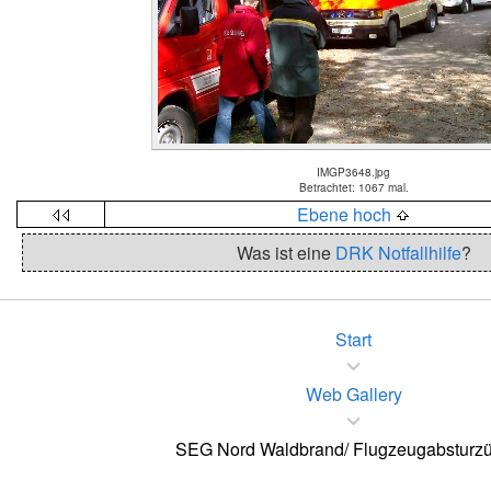
IMGP3648.jpg
Betrachtet: 1067 mal.
Ebene hoch
Was ist eine
DRK Notfallhilfe
?
Start
Web Gallery
SEG Nord Waldbrand/ Flugzeugabsturz