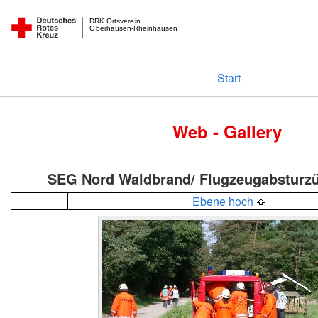
DRK Ortsverein
Oberhausen-Rheinhausen
Start
Web - Gallery
SEG Nord Waldbrand/ Flugzeugabsturz
Ebene hoch