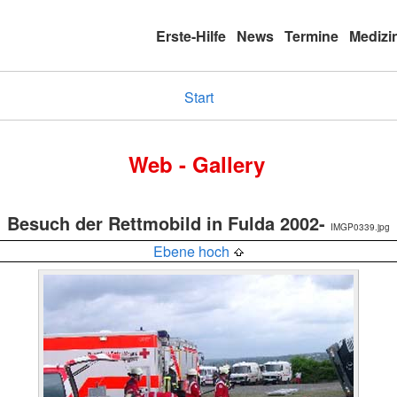
Erste-Hilfe
News
Termine
Medizi
Start
Web - Gallery
Besuch der Rettmobild in Fulda 2002-
IMGP0339.jpg
Ebene hoch