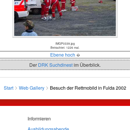
IMGP0339.jpg
Betrachtet: 1226 mal.
Ebene hoch
Der
DRK Suchdinest
im Überblick.
Start
Web Gallery
Besuch der Rettmobild in Fulda 2002
Informieren
Ausbildungsabende