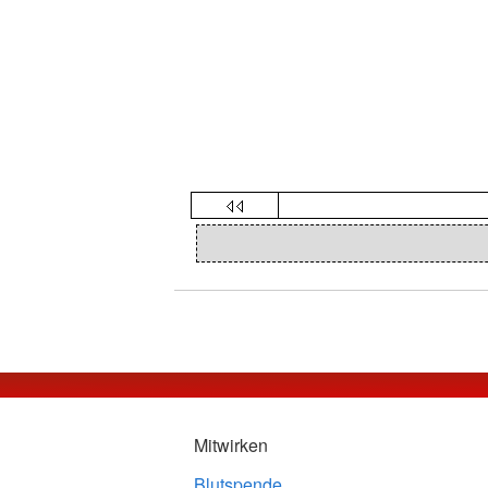
Mitwirken
Blutspende