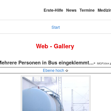
Erste-Hilfe
News
Termine
Medizi
Start
Web - Gallery
Mehrere Personen in Bus eingeklemmt...-
IMGP3564.j
Ebene hoch