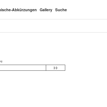
nische-Abkürzungen
Gallery
Suche
pg