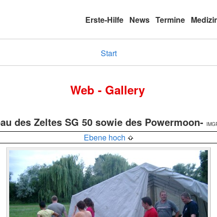
Erste-Hilfe
News
Termine
Medizi
Start
Web - Gallery
au des Zeltes SG 50 sowie des Powermoon-
IMGP
Ebene hoch