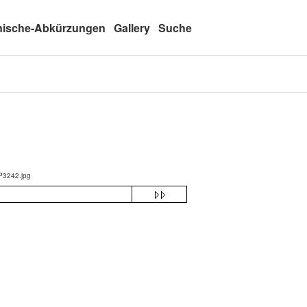
nische-Abkürzungen
Gallery
Suche
3242.jpg