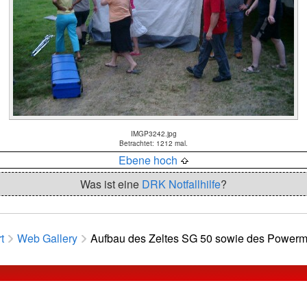
IMGP3242.jpg
Betrachtet: 1212 mal.
Ebene hoch
Was ist eine
DRK Notfallhilfe
?
t
Web Gallery
Aufbau des Zeltes SG 50 sowie des Power