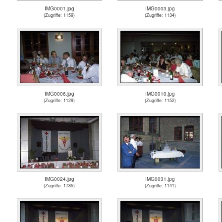
IMG0001.jpg
IMG0003.jpg
(Zugriffe: 1159)
(Zugriffe: 1134)
IMG0006.jpg
IMG0010.jpg
(Zugriffe: 1129)
(Zugriffe: 1152)
IMG0024.jpg
IMG0031.jpg
(Zugriffe: 1785)
(Zugriffe: 1141)