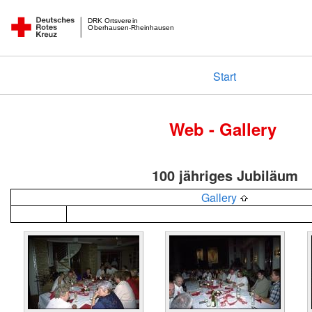
DRK Ortsverein
Oberhausen-Rheinhausen
Start
Web - Gallery
100 jähriges Jubiläum
Gallery