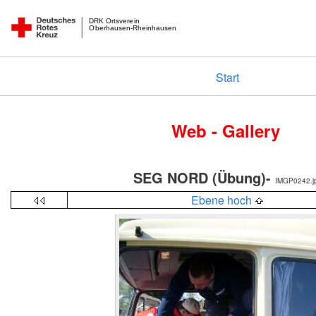
DRK Ortsverein
Oberhausen-Rheinhausen
Start
Web - Gallery
SEG NORD (Übung)-
IMGP0242.j
Ebene hoch