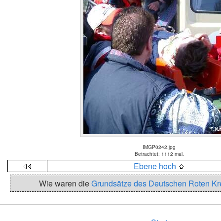
IMGP0242.jpg
Betrachtet: 1112 mal.
Ebene hoch
Wie waren die
Grundsätze des Deutschen Roten K