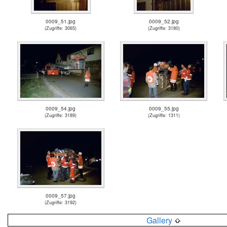
0009_51.jpg
0009_52.jpg
(Zugriffe: 3065)
(Zugriffe: 3180)
0009_54.jpg
0009_55.jpg
(Zugriffe: 3189)
(Zugriffe: 1311)
0009_57.jpg
(Zugriffe: 3192)
Gallery