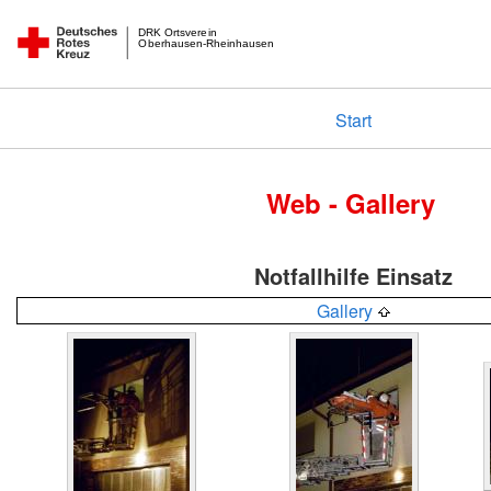
DRK Ortsverein
Oberhausen-Rheinhausen
Start
Web - Gallery
Notfallhilfe Einsatz
Gallery