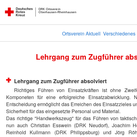
DRK Ortsverein
Oberhausen-Rheinhausen
Ortsverein Aktuell
Verschiedenes
Lehrgang zum Zugführer abs
Lehrgang zum Zugführer absolviert
Richtiges Führen von Einsatzkräften ist ohne Zweif
Komponeten für eine erfolgreiche Einsatzabwicklung. Nu
Entscheidung ermöglicht das Erreichen des Einsatzzieles un
Sicherheit für das eingesetzte Personal und Material.
Das richtige "Handwerkszeug" für das Führen von taktisc
nun auch Christian Esswein (DRK Neudorf), Joachim He
Reinhold Kullmann (DRK Philippsburg) und Jörg Rö