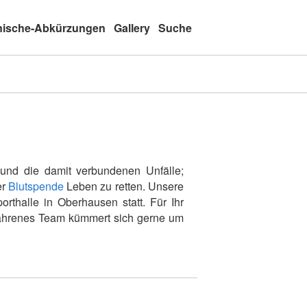
nische-Abkürzungen
Gallery
Suche
und die damit verbundenen Unfälle;
er
Blutspende
Leben zu retten. Unsere
rthalle in Oberhausen statt. Für Ihr
rfahrenes Team kümmert sich gerne um