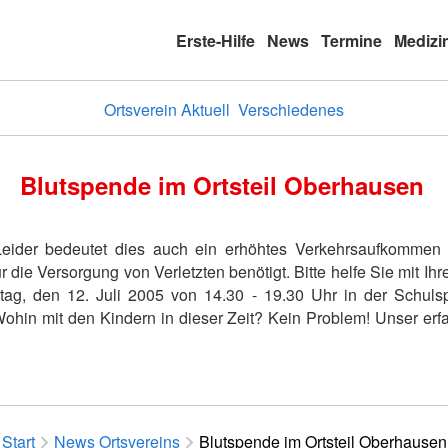
Erste-Hilfe
News
Termine
Medizi
Ortsverein Aktuell
Verschiedenes
Blutspende im Ortsteil Oberhausen
Leider bedeutet dies auch ein erhöhtes Verkehrsaufkommen 
die Versorgung von Verletzten benötigt. Bitte helfe Sie mit Ihr
ag, den 12. Juli 2005 von 14.30 - 19.30 Uhr in der Schulspo
. Wohin mit den Kindern in dieser Zeit? Kein Problem! Unser e
Start
News Ortsvereins
Blutspende im Ortsteil Oberhausen