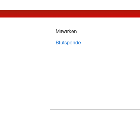
Mitwirken
Blutspende