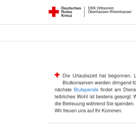
DRK Ortsverein
Oberhausen-Rheinhausen
Die Urlaubszeit hat begonnen. 
Blutkonserven werden dringend für 
nächste
Blutspende
findet am Dienst
leibliches Wohl ist bestens gesorgt
die Betreuung während Sie spenden.
Wir freuen uns auf Ihr Kommen.